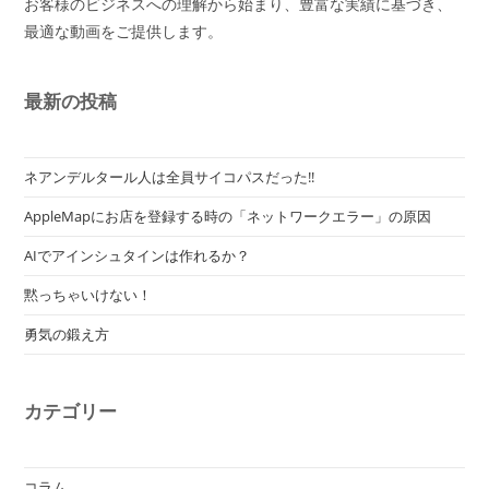
お客様のビジネスへの理解から始まり、豊富な実績に基づき、
最適な動画をご提供します。
最新の投稿
ネアンデルタール人は全員サイコパスだった!!
AppleMapにお店を登録する時の「ネットワークエラー」の原因
AIでアインシュタインは作れるか？
黙っちゃいけない！
勇気の鍛え方
カテゴリー
コラム